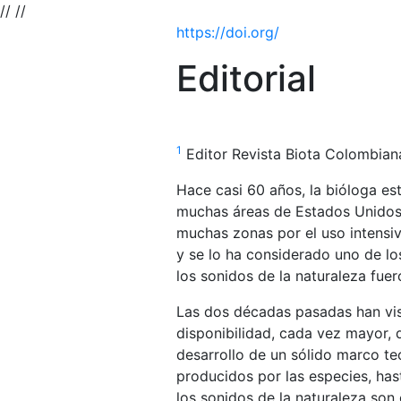
//
//
https://doi.org/
Editorial
1
Editor Revista Biota Colombian
Hace casi 60 años, la bióloga es
muchas áreas de Estados Unidos 
muchas zonas por el uso intensiv
y se lo ha considerado uno de lo
los sonidos de la naturaleza fue
Las dos décadas pasadas han vist
disponibilidad, cada vez mayor, 
desarrollo de un sólido marco te
producidos por las especies, has
los sonidos de la naturaleza son