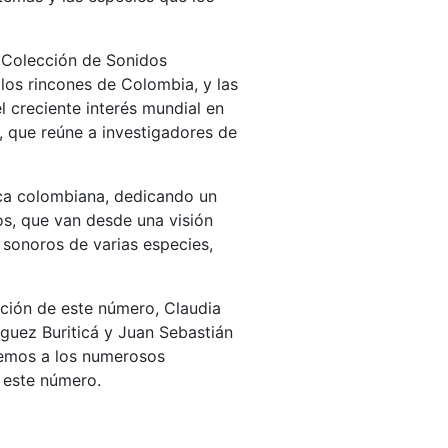
a Colección de Sonidos
los rincones de Colombia, y las
l creciente interés mundial en
, que reúne a investigadores de
gica colombiana, dedicando un
os, que van desde una visión
s sonoros de varias especies,
ción de este número, Claudia
guez Buriticá y Juan Sebastián
cemos a los numerosos
 este número.