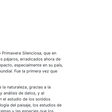
o Primavera Silenciosa, que en
s pájaros, erradicados ahora de
mpacto, especialmente en su país,
undial. Fue la primera vez que
la naturaleza, gracias a la
análisis de datos, y al
n el estudio de los sonidos
ogía del paisaje, los estudios de
temas y las especies que los