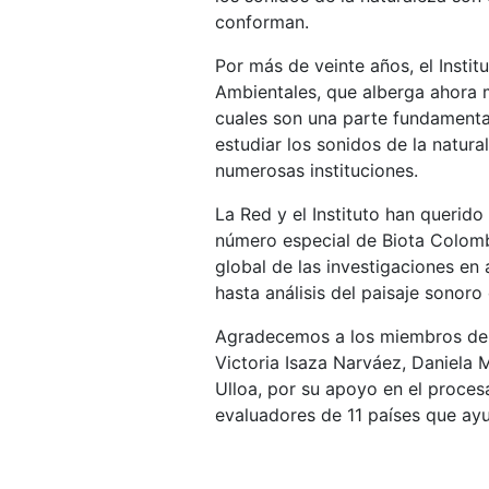
conforman.
Por más de veinte años, el Inst
Ambientales, que alberga ahora 
cuales son una parte fundamental
estudiar los sonidos de la natur
numerosas instituciones.
La Red y el Instituto han querid
número especial de Biota Colombi
global de las investigaciones en 
hasta análisis del paisaje sonor
Agradecemos a los miembros del 
Victoria Isaza Narváez, Daniela 
Ulloa, por su apoyo en el proce
evaluadores de 11 países que ayu