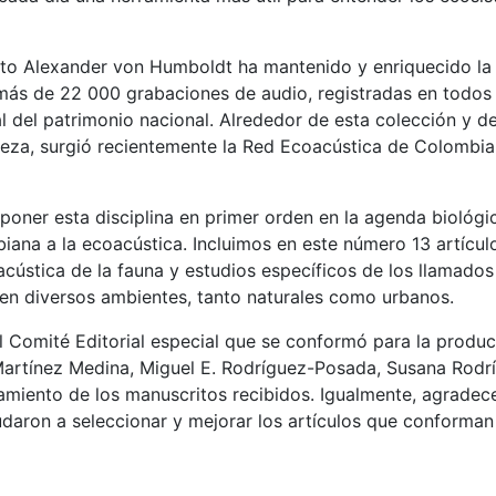
ituto Alexander von Humboldt ha mantenido y enriquecido l
más de 22 000 grabaciones de audio, registradas en todos 
 del patrimonio nacional. Alrededor de esta colección y de
aleza, surgió recientemente la Red Ecoacústica de Colombia
o poner esta disciplina en primer orden en la agenda bioló
ana a la ecoacústica. Incluimos en este número 13 artícul
acústica de la fauna y estudios específicos de los llamado
o en diversos ambientes, tanto naturales como urbanos.
Comité Editorial especial que se conformó para la produc
Martínez Medina, Miguel E. Rodríguez-Posada, Susana Rodrí
samiento de los manuscritos recibidos. Igualmente, agrade
daron a seleccionar y mejorar los artículos que conforman