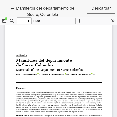
Volver a los detalles del artículo
←
Mamíferos del departamento de
Descargar
Sucre, Colombia