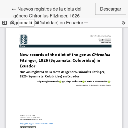
Volver a los detalles del artículo
←
Nuevos registros de la dieta del
Descargar
género Chironius Fitzinger, 1826
(Squamata: Colubridae) en Ecuador