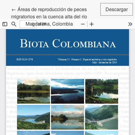
Volver a los detalles del artículo
←
Áreas de reproducción de peces
Descargar
migratorios en la cuenca alta del río
Magdalena, Colombia