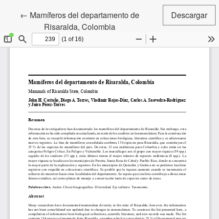
Volver a los detalles del artículo
←
Mamíferos del departamento de
Descargar
Risaralda, Colombia