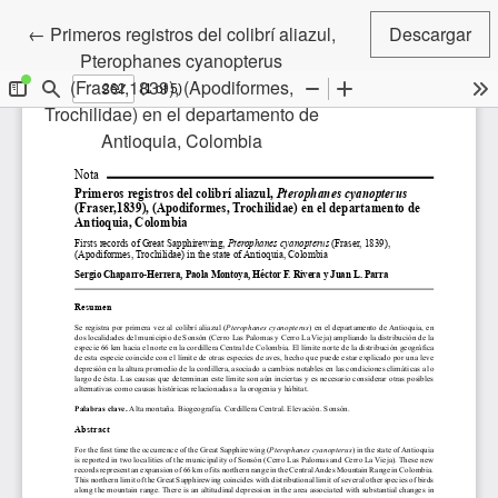
Volver a los detalles del artículo
←
Primeros registros del colibrí aliazul,
Descargar
Pterophanes cyanopterus
(Fraser,1839), (Apodiformes,
Trochilidae) en el departamento de
Antioquia, Colombia