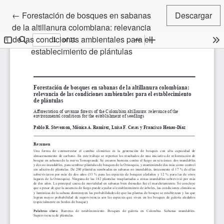
Volver a los detalles del artículo
←
Forestación de bosques en sabanas
Descargar
de la altillanura colombiana: relevancia
de las condiciones ambientales para el
establecimiento de plántulas