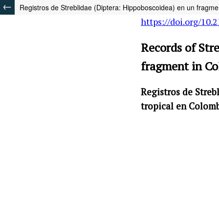
Registros de Streblidae (Diptera: Hippoboscoidea) en un fragm