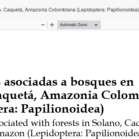
, Caquetá, Amazonia Colombiana (Lepidoptera: Papilionoidea