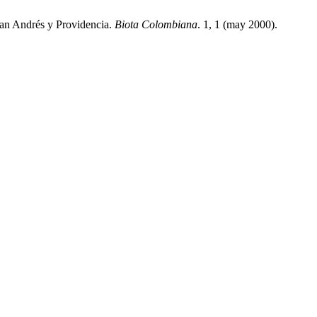
 San Andrés y Providencia.
Biota Colombiana
. 1, 1 (may 2000).