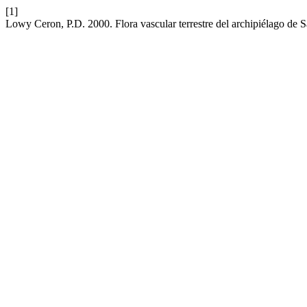
[1]
Lowy Ceron, P.D. 2000. Flora vascular terrestre del archipiélago de