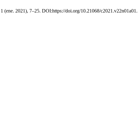
, 1 (ene. 2021), 7–25. DOI:https://doi.org/10.21068/c2021.v22n01a01.