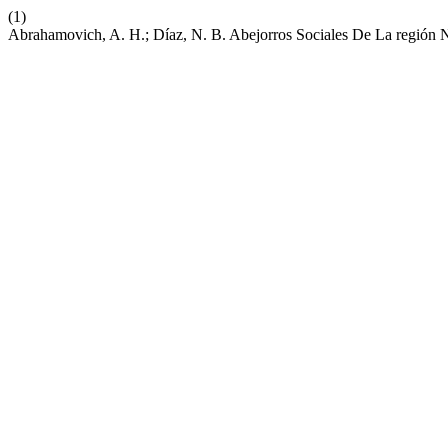
(1)
Abrahamovich, A. H.; Díaz, N. B. Abejorros Sociales De La región 