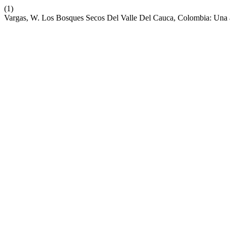
(1)
Vargas, W. Los Bosques Secos Del Valle Del Cauca, Colombia: Una 