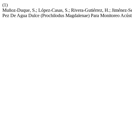
(1)
Muñoz-Duque, S.; López-Casas, S.; Rivera-Gutiérrez, H.; Jiménez-
Pez De Agua Dulce (Prochilodus Magdalenae) Para Monitoreo Acúst