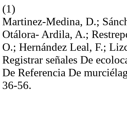
(1)
Martinez-Medina, D.; Sánche
Otálora- Ardila, A.; Restre
O.; Hernández Leal, F.; Liz
Registrar señales De ecoloc
De Referencia De murciéla
36-56.