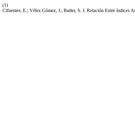
(1)
Cifuentes, E.; Vélez Gómez, J.; Butler, S. J. Relación Entre índic