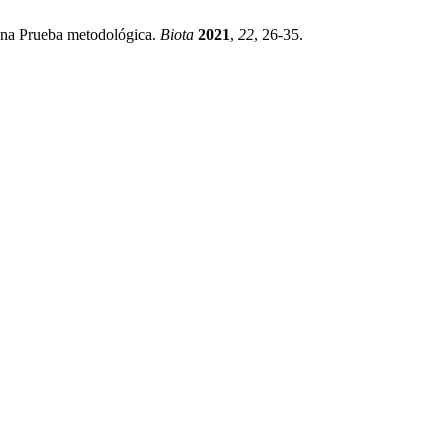
 Una Prueba metodológica.
Biota
2021
,
22
, 26-35.