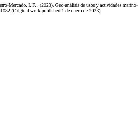
o-Mercado, I. F. . (2023). Geo-análisis de usos y actividades marino-c
.1082 (Original work published 1 de enero de 2023)