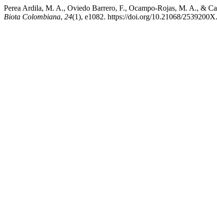
Perea Ardila, M. A., Oviedo Barrero, F., Ocampo-Rojas, M. A., & Castr
Biota Colombiana
,
24
(1), e1082. https://doi.org/10.21068/2539200X