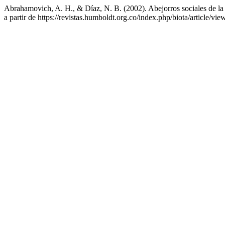
Abrahamovich, A. H., & Díaz, N. B. (2002). Abejorros sociales de l
a partir de https://revistas.humboldt.org.co/index.php/biota/article/vie