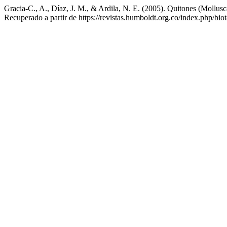
Gracia-C., A., Díaz, J. M., & Ardila, N. E. (2005). Quitones (Mollu
Recuperado a partir de https://revistas.humboldt.org.co/index.php/biot