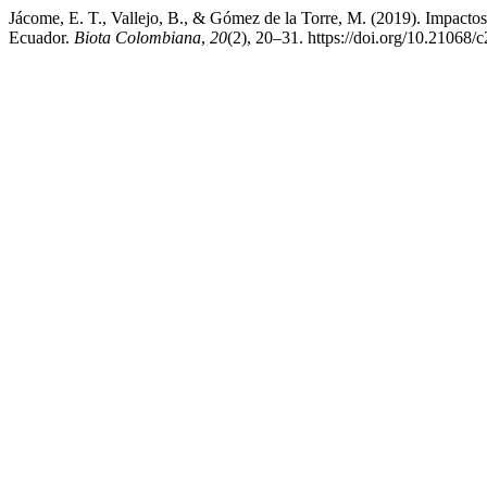
Jácome, E. T., Vallejo, B., & Gómez de la Torre, M. (2019). Impactos 
Ecuador.
Biota Colombiana
,
20
(2), 20–31. https://doi.org/10.21068