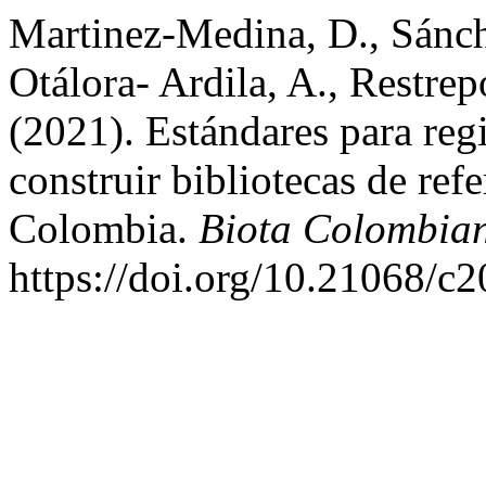
Martinez-Medina, D., Sánche
Otálora- Ardila, A., Restre
(2021). Estándares para regi
construir bibliotecas de ref
Colombia.
Biota Colombia
https://doi.org/10.21068/