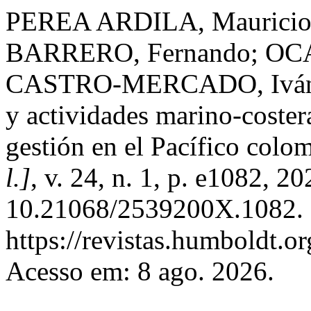
PEREA ARDILA, Mauricio
BARRERO, Fernando; OCA
CASTRO-MERCADO, Iván Fe
y actividades marino-coster
gestión en el Pacífico colo
l.]
, v. 24, n. 1, p. e1082, 2
10.21068/2539200X.1082. 
https://revistas.humboldt.o
Acesso em: 8 ago. 2026.