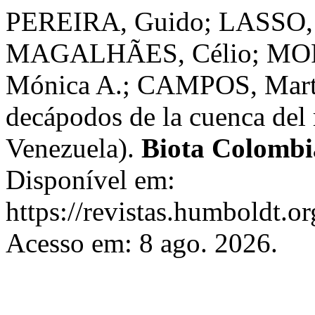
PEREIRA, Guido; LASSO, 
MAGALHÃES, Célio; M
Mónica A.; CAMPOS, Marta.
decápodos de la cuenca del
Venezuela).
Biota Colomb
Disponível em:
https://revistas.humboldt.or
Acesso em: 8 ago. 2026.