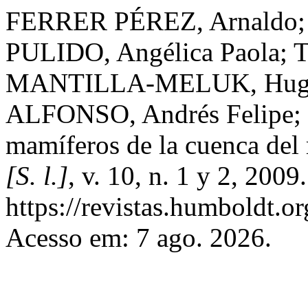
FERRER PÉREZ, Arnaldo;
PULIDO, Angélica Paola; 
MANTILLA-MELUK, Hugo
ALFONSO, Andrés Felipe; P
mamíferos de la cuenca del
[S. l.]
, v. 10, n. 1 y 2, 200
https://revistas.humboldt.or
Acesso em: 7 ago. 2026.