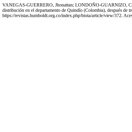
VANEGAS-GUERRERO, Jhonattan; LONDOÑO-GUARNIZO, Carlos A.;
distribución en el departamento de Quindío (Colombia), después de t
https://revistas.humboldt.org.co/index.php/biota/article/view/372. Ac