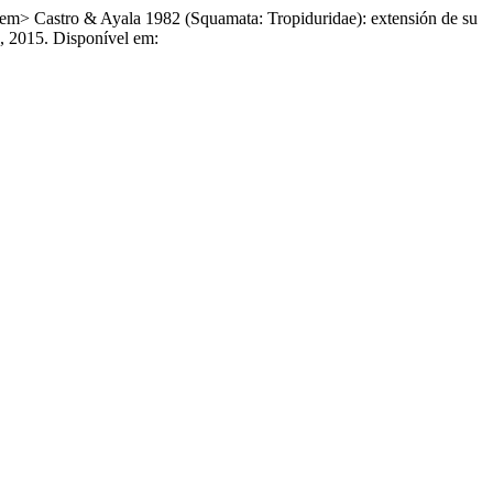
tro & Ayala 1982 (Squamata: Tropiduridae): extensión de su
 1, 2015. Disponível em: