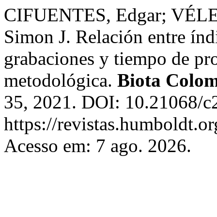
CIFUENTES, Edgar; VÉLE
Simon J. Relación entre índi
grabaciones y tiempo de pr
metodológica.
Biota Colo
35, 2021. DOI: 10.21068/c
https://revistas.humboldt.or
Acesso em: 7 ago. 2026.