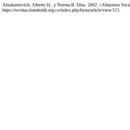
Abrahamovich, Alberto H., y Norma B. Díaz. 2002. «Abejorros Soci
https://revistas.humboldt.org.co/index.php/biota/article/view/115.