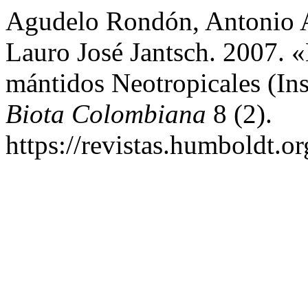
Agudelo Rondón, Antonio A
Lauro José Jantsch. 2007. 
mántidos Neotropicales (In
Biota Colombiana
8 (2).
https://revistas.humboldt.or