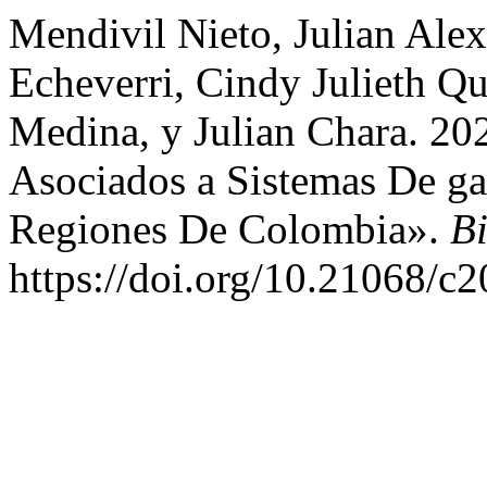
Mendivil Nieto, Julian Alex
Echeverri, Cindy Julieth Q
Medina, y Julian Chara. 202
Asociados a Sistemas De ga
Regiones De Colombia».
B
https://doi.org/10.21068/c