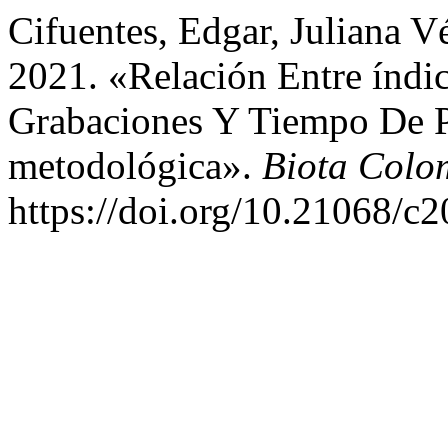
Cifuentes, Edgar, Juliana V
2021. «Relación Entre índi
Grabaciones Y Tiempo De P
metodológica».
Biota Colo
https://doi.org/10.21068/c