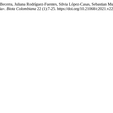
ecerra, Juliana Rodríguez-Fuentes, Silvia López-Casas, Sebastian Mu
ia».
Biota Colombiana
22 (1):7-25. https://doi.org/10.21068/c2021.v2