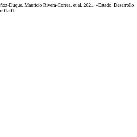
ñoz-Duque, Mauricio Rivera-Correa, et al. 2021. «Estado, Desarrollo
2n01a01.