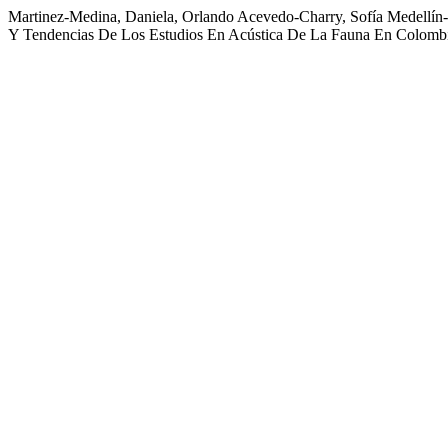
Martinez-Medina, Daniela, Orlando Acevedo-Charry, Sofía Medellín-B
Y Tendencias De Los Estudios En Acústica De La Fauna En Colomb