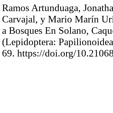
Ramos Artunduaga, Jonatha
Carvajal, y Mario Marín Ur
a Bosques En Solano, Caqu
(Lepidoptera: Papilionoide
69. https://doi.org/10.210