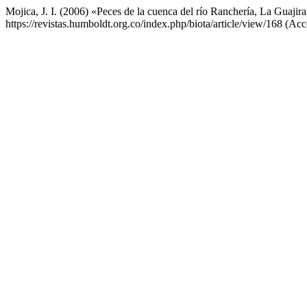
Mojica, J. I. (2006) «Peces de la cuenca del río Ranchería, La Guaji
https://revistas.humboldt.org.co/index.php/biota/article/view/168 (Ac