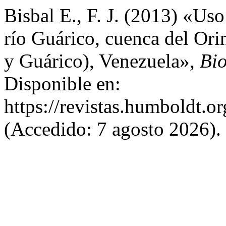
Bisbal E., F. J. (2013) «Uso
río Guárico, cuenca del Or
y Guárico), Venezuela»,
Bi
Disponible en:
https://revistas.humboldt.o
(Accedido: 7 agosto 2026).