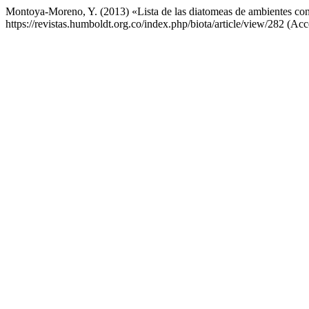
Montoya-Moreno, Y. (2013) «Lista de las diatomeas de ambientes co
https://revistas.humboldt.org.co/index.php/biota/article/view/282 (Ac