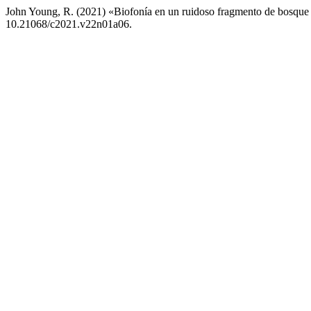
John Young, R. (2021) «Biofonía en un ruidoso fragmento de bosque 
10.21068/c2021.v22n01a06.