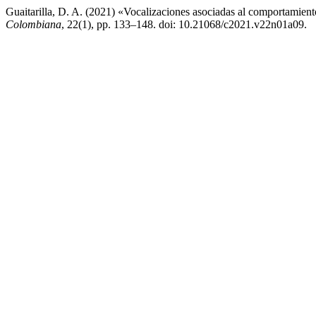
Guaitarilla, D. A. (2021) «Vocalizaciones asociadas al comportamien
Colombiana
, 22(1), pp. 133–148. doi: 10.21068/c2021.v22n01a09.