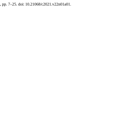
), pp. 7–25. doi: 10.21068/c2021.v22n01a01.