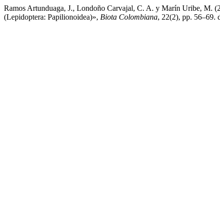
Ramos Artunduaga, J., Londoño Carvajal, C. A. y Marín Uribe, M. 
(Lepidoptera: Papilionoidea)»,
Biota Colombiana
, 22(2), pp. 56–69.