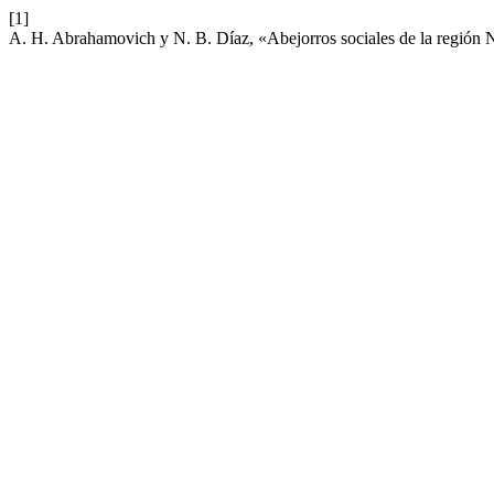
[1]
A. H. Abrahamovich y N. B. Díaz, «Abejorros sociales de la región