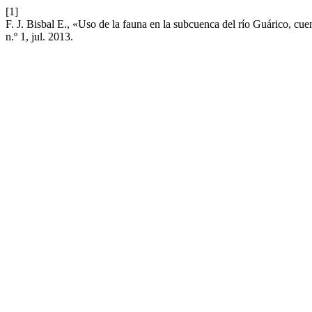
[1]
F. J. Bisbal E., «Uso de la fauna en la subcuenca del río Guárico, c
n.º 1, jul. 2013.