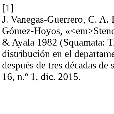
[1]
J. Vanegas-Guerrero, C. A.
Gómez-Hoyos, «<em>Stenoc
& Ayala 1982 (Squamata: Tr
distribución en el departa
después de tres décadas de
16, n.º 1, dic. 2015.