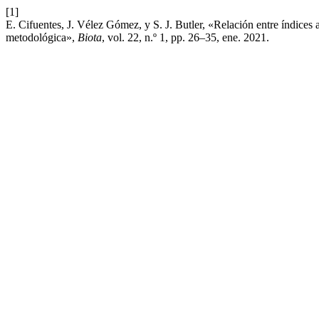
[1]
E. Cifuentes, J. Vélez Gómez, y S. J. Butler, «Relación entre índices
metodológica»,
Biota
, vol. 22, n.º 1, pp. 26–35, ene. 2021.