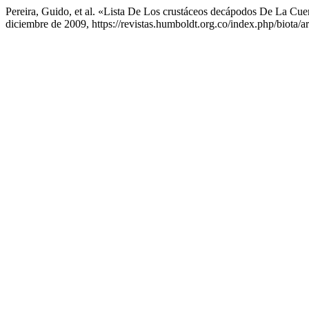
Pereira, Guido, et al. «Lista De Los crustáceos decápodos De La Cu
diciembre de 2009, https://revistas.humboldt.org.co/index.php/biota/ar