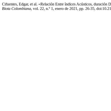
Cifuentes, Edgar, et al. «Relación Entre índices Acústicos, duraci
Biota Colombiana
, vol. 22, n.º 1, enero de 2021, pp. 26-35, doi:10