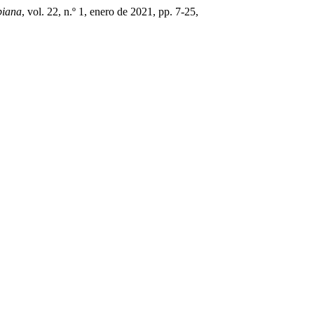
biana
, vol. 22, n.º 1, enero de 2021, pp. 7-25,