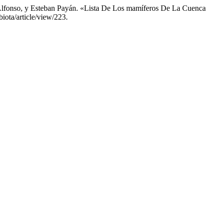
e Alfonso, y Esteban Payán. «Lista De Los mamíferos De La Cuenca
iota/article/view/223.