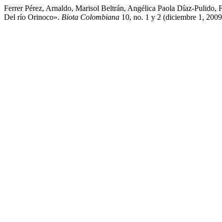
Ferrer Pérez, Arnaldo, Marisol Beltrán, Angélica Paola Díaz-Pulido
Del río Orinoco».
Biota Colombiana
10, no. 1 y 2 (diciembre 1, 2009