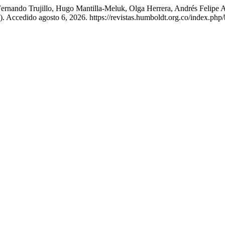
, Fernando Trujillo, Hugo Mantilla-Meluk, Olga Herrera, Andrés Felip
). Accedido agosto 6, 2026. https://revistas.humboldt.org.co/index.php/b