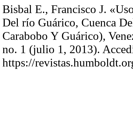
Bisbal E., Francisco J. «U
Del río Guárico, Cuenca De
Carabobo Y Guárico), Vene
no. 1 (julio 1, 2013). Acce
https://revistas.humboldt.or