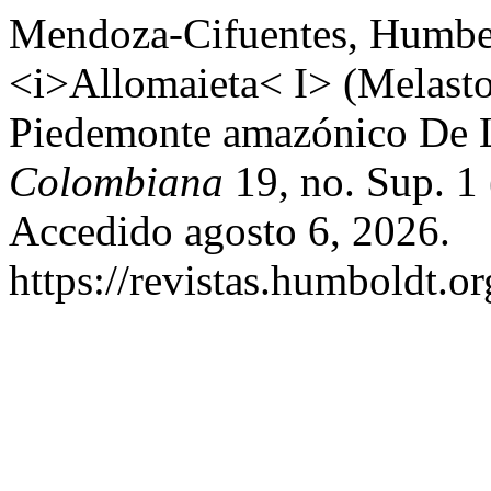
Mendoza-Cifuentes, Humbe
<i>Allomaieta< I> (Melast
Piedemonte amazónico De 
Colombiana
19, no. Sup. 1 
Accedido agosto 6, 2026.
https://revistas.humboldt.or