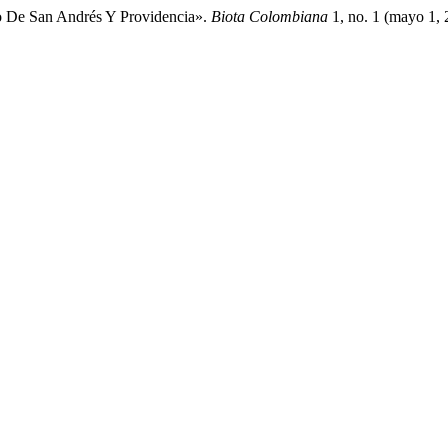
go De San Andrés Y Providencia».
Biota Colombiana
1, no. 1 (mayo 1, 