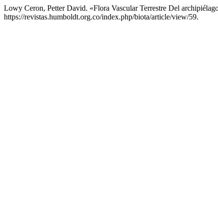
Lowy Ceron, Petter David. «Flora Vascular Terrestre Del archipiéla
https://revistas.humboldt.org.co/index.php/biota/article/view/59.